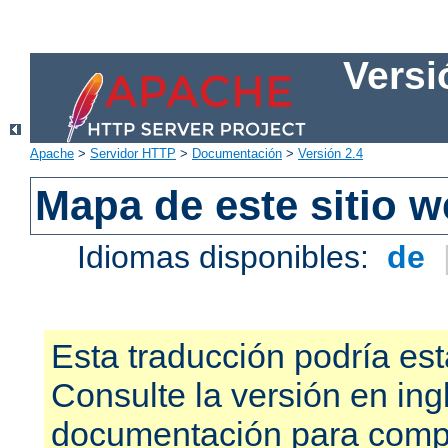
Versi
Apache
>
Servidor HTTP
>
Documentación
>
Versión 2.4
Mapa de este sitio 
Idiomas disponibles:
de
Esta traducción podría est
Consulte la versión en ing
documentación para compr