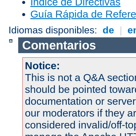
Índice de Directivas
Guía Rápida de Refere
Idiomas disponibles:
de
|
e
Comentarios
Notice:
This is not a Q&A sect
should be pointed towar
documentation or serve
our moderators if they a
considered invalid/off-t