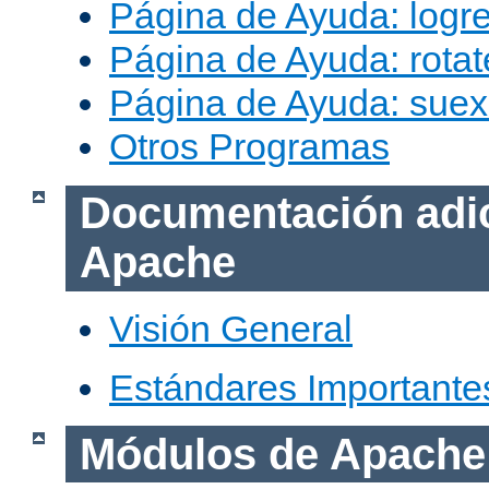
Página de Ayuda: logr
Página de Ayuda: rotat
Página de Ayuda: sue
Otros Programas
Documentación adic
Apache
Visión General
Estándares Importante
Módulos de Apache