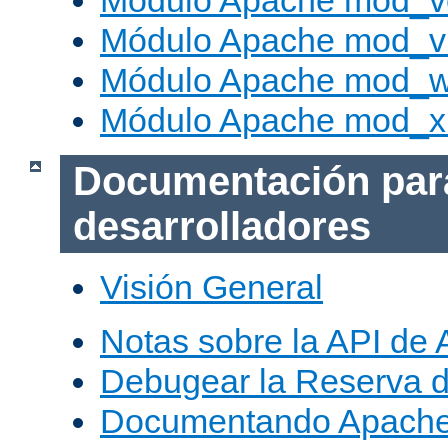
Módulo Apache mod_v
Módulo Apache mod_vh
Módulo Apache mod_w
Módulo Apache mod_x
Documentación par
desarrolladores
Visión General
Notas sobre la API de
Debugear la Reserva 
Documentando Apache