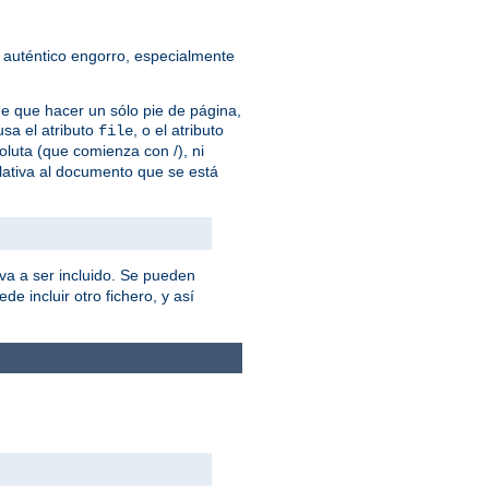
 auténtico engorro, especialmente
ne que hacer un sólo pie de página,
sa el atributo
, o el atributo
file
oluta (que comienza con /), ni
lativa al documento que se está
va a ser incluido. Se pueden
de incluir otro fichero, y así