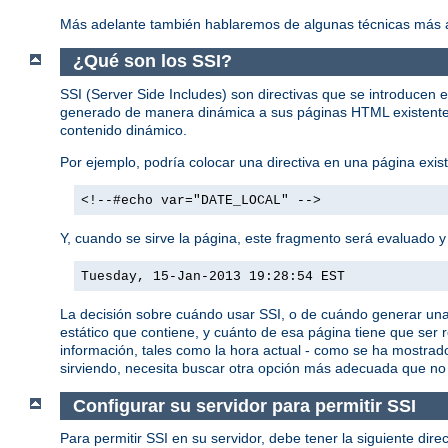
Más adelante también hablaremos de algunas técnicas más a
¿Qué son los SSI?
SSI (Server Side Includes) son directivas que se introducen 
generado de manera dinámica a sus páginas HTML existentes 
contenido dinámico.
Por ejemplo, podría colocar una directiva en una página ex
<!--#echo var="DATE_LOCAL" -->
Y, cuando se sirve la página, este fragmento será evaluado y 
Tuesday, 15-Jan-2013 19:28:54 EST
La decisión sobre cuándo usar SSI, o de cuándo generar un
estático que contiene, y cuánto de esa página tiene que ser
información, tales como la hora actual - como se ha mostrad
sirviendo, necesita buscar otra opción más adecuada que no
Configurar su servidor para permitir SSI
Para permitir SSI en su servidor, debe tener la siguiente dire