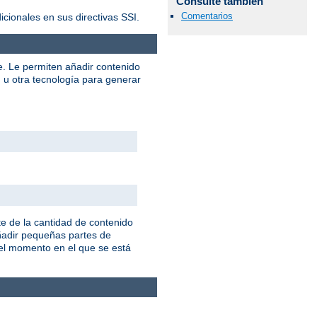
Consulte también
Comentarios
ionales en sus directivas SSI.
e. Le permiten añadir contenido
u otra tecnología para generar
e de la cantidad de contenido
añadir pequeñas partes de
 el momento en el que se está