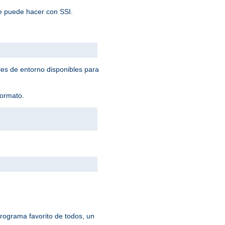
e puede hacer con SSI.
les de entorno disponibles para
formato.
rograma favorito de todos, un