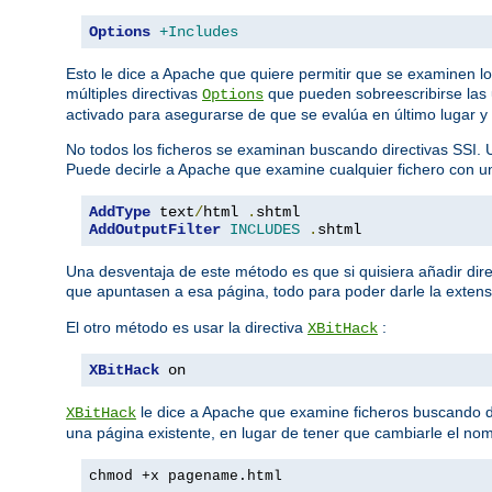
Options
+Includes
Esto le dice a Apache que quiere permitir que se examinen l
múltiples directivas
que pueden sobreescribirse las 
Options
activado para asegurarse de que se evalúa en último lugar y
No todos los ficheros se examinan buscando directivas SSI. 
Puede decirle a Apache que examine cualquier fichero con 
AddType
 text
/
html 
.
AddOutputFilter
INCLUDES
.
shtml
Una desventaja de este método es que si quisiera añadir dire
que apuntasen a esa página, todo para poder darle la exten
El otro método es usar la directiva
:
XBitHack
XBitHack
 on
le dice a Apache que examine ficheros buscando dire
XBitHack
una página existente, en lugar de tener que cambiarle el nom
chmod +x pagename.html