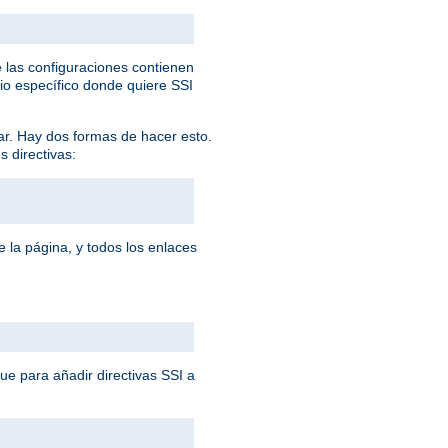
 las configuraciones contienen
rio específico donde quiere SSI
ar. Hay dos formas de hacer esto.
s directivas:
 la página, y todos los enlaces
que para añadir directivas SSI a