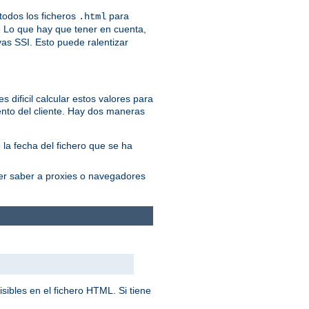
odos los ficheros
para
.html
. Lo que hay que tener en cuenta,
vas SSI. Esto puede ralentizar
 dificil calcular estos valores para
nto del cliente. Hay dos maneras
 la fecha del fichero que se ha
cer saber a proxies o navegadores
sibles en el fichero HTML. Si tiene