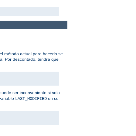
el método actual para hacerlo se
na. Por descontado, tendrá que
puede ser inconveniente si solo
variable
en su
LAST_MODIFIED