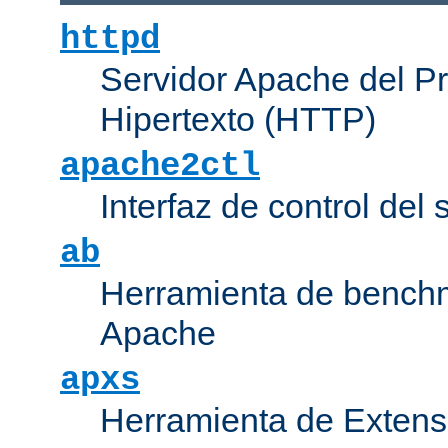
httpd
Servidor Apache del P
Hipertexto (HTTP)
apache2ctl
Interfaz de control de
ab
Herramienta de bench
Apache
apxs
Herramienta de Extens