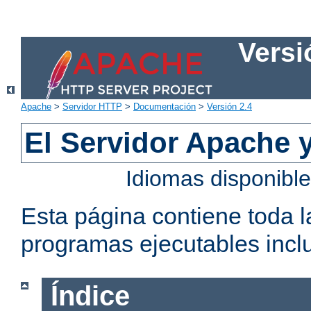
Versi
Apache
>
Servidor HTTP
>
Documentación
>
Versión 2.4
El Servidor Apache 
Idiomas disponibl
Esta página contiene toda 
programas ejecutables inclu
Índice