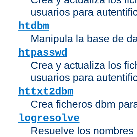
usuarios para autentifi
htdbm
Manipula la base de d
htpasswd
Crea y actualiza los fi
usuarios para autentifi
httxt2dbm
Crea ficheros dbm par
logresolve
Resuelve los nombres d