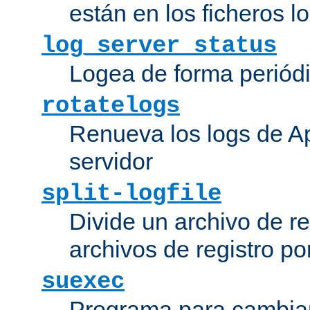
están en los ficheros 
log_server_status
Logea de forma periódic
rotatelogs
Renueva los logs de Ap
servidor
split-logfile
Divide un archivo de reg
archivos de registro po
suexec
Programa para cambiar 