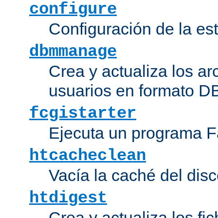
configure
Configuración de la es
dbmmanage
Crea y actualiza los ar
usuarios en formato DB
fcgistarter
Ejecuta un programa F
htcacheclean
Vacía la caché del disc
htdigest
Crea y actualiza los fi