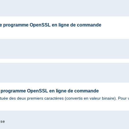
le programme OpenSSL en ligne de commande
le programme OpenSSL en ligne de commande
uée des deux premiers caractères (convertis en valeur binaire). Pour 
sse